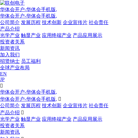
华体会开户-华体会手机版,
华体会开户-华体会手机版,
公司简介
发展历程
技术创新
企业宣传片
社会责任
产品介绍
光学产业
触显产业
应用终端产业
产品应用展示
投资者关系
新闻资讯
加入我们
招贤纳士
员工福利
全球产业布局
EN
JP

华体会开户-华体会手机版,
华体会开户-华体会手机版,

公司简介
发展历程
技术创新
企业宣传片
社会责任
产品介绍

光学产业
触显产业
应用终端产业
产品应用展示
投资者关系
新闻资讯